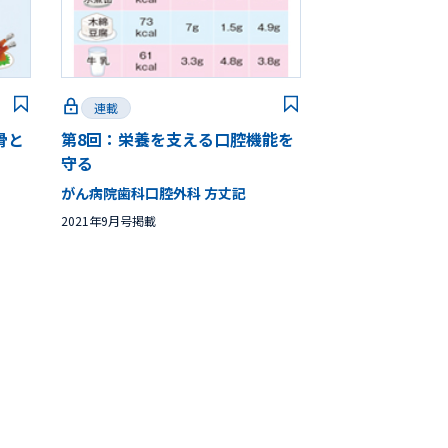
連載
骨と
第8回：栄養を支える口腔機能を
守る
がん病院歯科口腔外科 方丈記
2021年9月号掲載