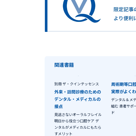
関連書籍
別冊 ザ・クインテッセンス
周術期等口
実際がよく
外来・訪問診療のための
デンタル・メディカルの
デンタル＆メ
接点
組む 患者サポ
ド
見逃さないオーラルフレイル
明日から役立つ口腔ケア デ
ンタルがメディカルにもたら
すメリット