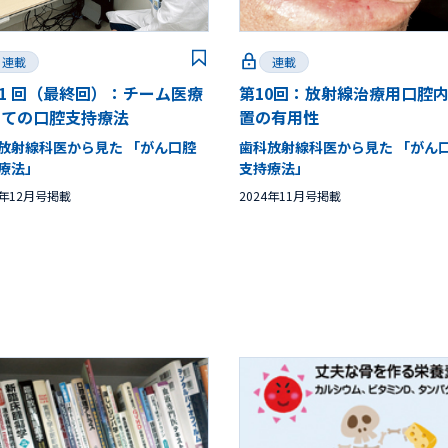
連載
連載
11 回（最終回）：チーム医療
第10回：放射線治療用口腔
しての口腔支持療法
置の有用性
放射線科医から見た 「がん口腔
歯科放射線科医から見た 「がん
療法」
支持療法」
4年12月号掲載
2024年11月号掲載