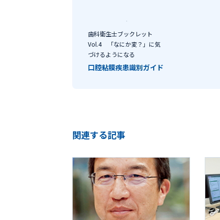
歯科衛生士ブックレット
Vol.4 「なにか変？」に気
づけるようになる
口腔粘膜疾患識別ガイド
関連する記事