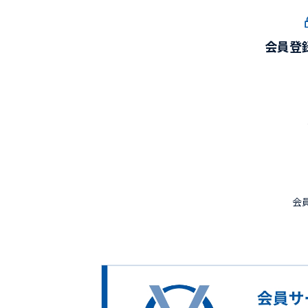
会員登
会