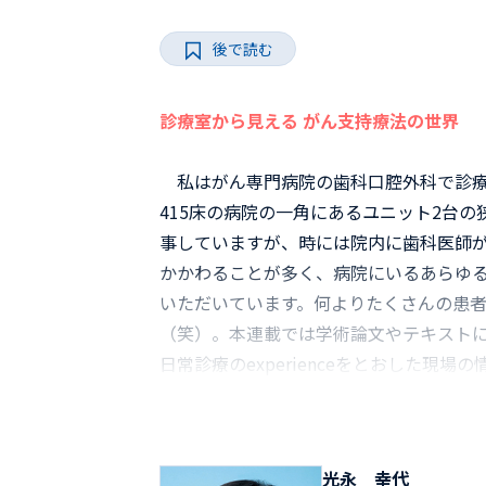
後で読む
診療室から見える がん支持療法の世界
私はがん専門病院の歯科口腔外科で診療
415床の病院の一角にあるユニット2台
事していますが、時には院内に歯科医師
かかわることが多く、病院にいるあらゆ
いただいています。何よりたくさんの患
（笑）。本連載では学術論文やテキストに書
日常診療のexperienceをとおした現
光永 幸代