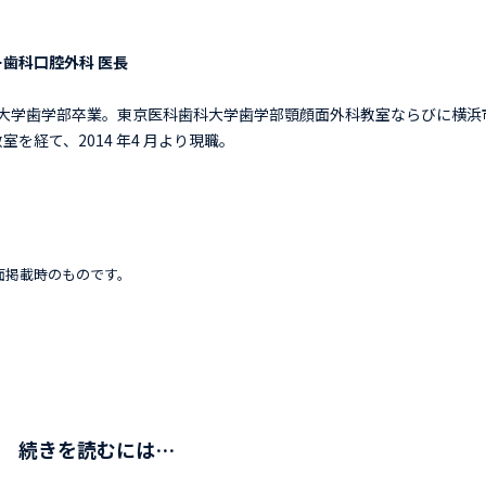
歯科口腔外科 医長
歯科大学歯学部卒業。東京医科歯科大学歯学部顎顔面外科教室ならびに横浜
を経て、2014 年4 月より現職。
面掲載時のものです。
続きを読むには…