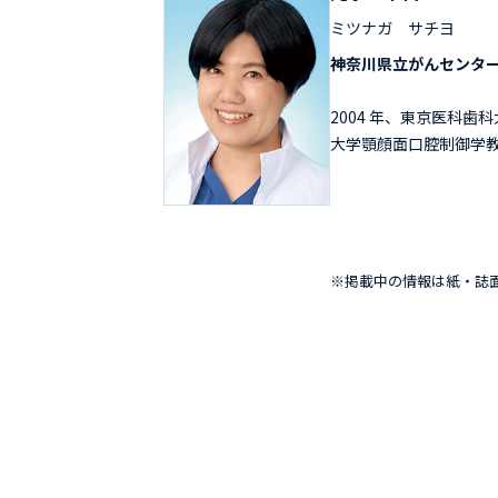
ミツナガ サチヨ
神奈川県立がんセンター
2004 年、東京医科
大学顎顔面口腔制御学教室
※掲載中の情報は紙・誌