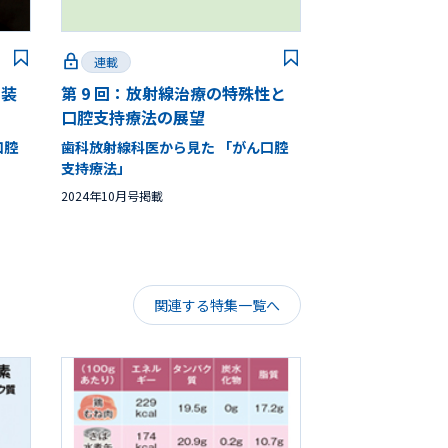
連載
内装
第 9 回：放射線治療の特殊性と
口腔支持療法の展望
口腔
歯科放射線科医から見た 「がん口腔
支持療法」
2024年10月号掲載
関連する特集一覧へ