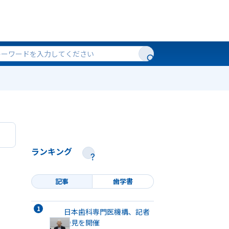
ランキング
記事
歯学書
日本歯科専門医機構、記者
会見を開催