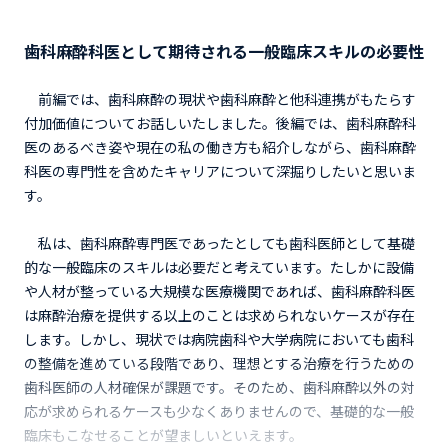
歯科麻酔科医として期待される一般臨床スキルの必要性
前編では、歯科麻酔の現状や歯科麻酔と他科連携がもたらす
付加価値についてお話しいたしました。後編では、歯科麻酔科
医のあるべき姿や現在の私の働き方も紹介しながら、歯科麻酔
科医の専門性を含めたキャリアについて深掘りしたいと思いま
す。
私は、歯科麻酔専門医であったとしても歯科医師として基礎
的な一般臨床のスキルは必要だと考えています。たしかに設備
や人材が整っている大規模な医療機関であれば、歯科麻酔科医
は麻酔治療を提供する以上のことは求められないケースが存在
します。しかし、現状では病院歯科や大学病院においても歯科
の整備を進めている段階であり、理想とする治療を行うための
歯科医師の人材確保が課題です。そのため、歯科麻酔以外の対
応が求められるケースも少なくありませんので、基礎的な一般
臨床もこなせることが望ましいといえます。