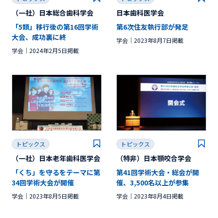
（一社）日本総合歯科学会
日本歯科医学会
「5類」移行後の第16回学術
第6次住友執行部が発足
大会、成功裏に終
学会
2023年8月7日掲載
学会
2024年2月5日掲載
トピックス
トピックス
（一社）日本老年歯科医学会
（特非）日本顎咬合学会
「くち」を守るをテーマに第
第41回学術大会・総会が開
34回学術大会が開催
催、3,500名以上が参集
学会
2023年8月5日掲載
学会
2023年8月4日掲載