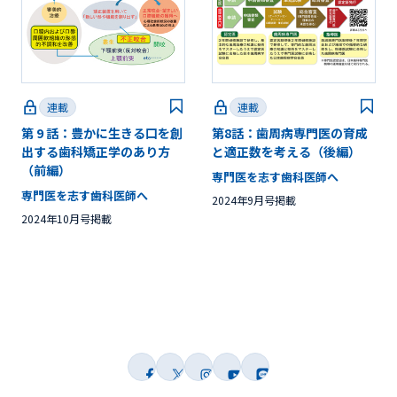
連載
連載
第 9 話：豊かに生きる口を創
第8話：歯周病専門医の育成
出する歯科矯正学のあり方
と適正数を考える（後編）
（前編）
専門医を志す歯科医師へ
専門医を志す歯科医師へ
2024年9月号掲載
2024年10月号掲載