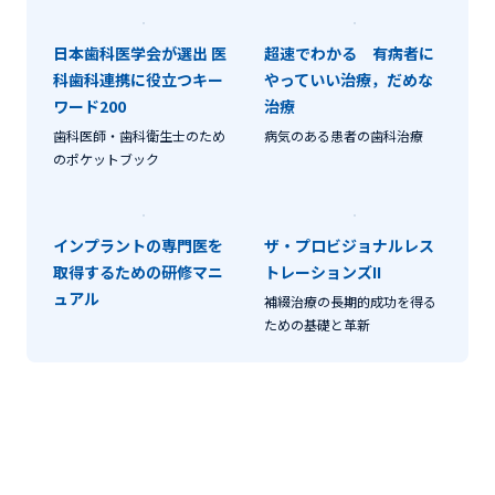
日本歯科医学会が選出 医
超速でわかる 有病者に
科歯科連携に役立つキー
やっていい治療，だめな
ワード200
治療
歯科医師・歯科衛生士のため
病気のある患者の歯科治療
のポケットブック
インプラントの専門医を
ザ・プロビジョナルレス
取得するための研修マニ
トレーションズII
ュアル
補綴治療の長期的成功を得る
ための基礎と革新