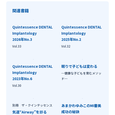
関連書籍
Quintessence DENTAL
Quintessence DENTAL
Implantology
Implantology
2026年No.3
2025年No.2
Vol.33
Vol.32
Quintessence DENTAL
眠りで子どもは変わる
Implantology
─健康な子どもを育むメソッ
2023年No.6
ド─
Vol.30
別冊 ザ・クインテッセンス
あまかわゆみこのMI審美
成功の秘訣
気道“Airway”を診る