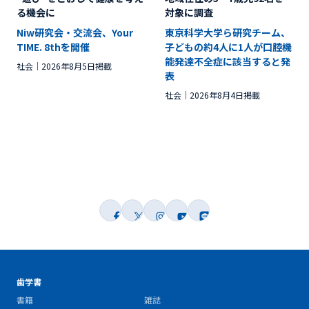
る機会に
対象に調査
Niw研究会・交流会、Your
東京科学大学ら研究チーム、
TIME. 8thを開催
子どもの約4人に1人が口腔機
能発達不全症に該当すると発
社会
2026年8月5日掲載
表
社会
2026年8月4日掲載
歯学書
書籍
雑誌