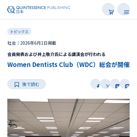
トピックス
社会｜2026年6月1日掲載
会員発表および井上敬介氏による講演会が行われる
新着
Women Dentists Club（WDC）総会が開催
連載
後で読む
特集
トピックス
Web限定
後で読む