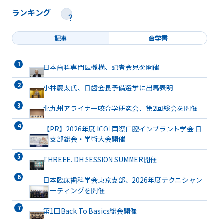
ランキング
記事
歯学書
日本歯科専門医機構、記者会見を開催
小林慶太氏、日歯会長予備選挙に出馬表明
北九州アライナー咬合学研究会、第2回総会を開催
【PR】2026年度 ICOI 国際口腔インプラント学会 日
本支部総会・学術大会開催
THREEE. DH SESSION SUMMER開催
日本臨床歯科学会東京支部、2026年度テクニシャン
ミーティングを開催
第1回Back To Basics総会開催