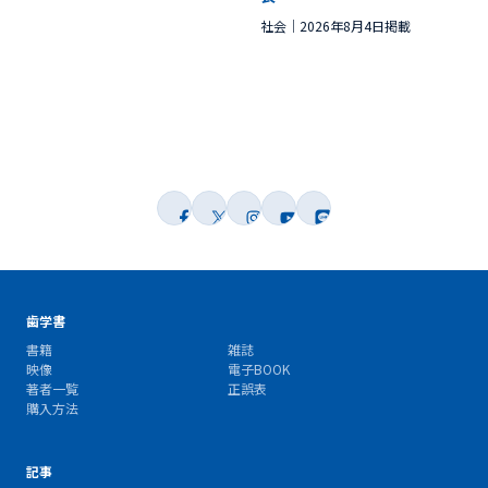
社会
2026年8月4日掲載
歯学書
書籍
雑誌
映像
電子BOOK
著者一覧
正誤表
購入方法
記事