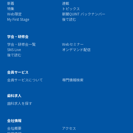
新着
連載
特集
トピックス
Web限定
新聞QUINT バックナンバー
My First Stage
後で読む
学会・研修会
学会・研修会一覧
Webセミナー
SNS Live
オンデマンド配信
後で読む
会員サービス
会員サービスについて
専門情報検索
歯科求人
歯科求人を探す
会社情報
会社概要
アクセス