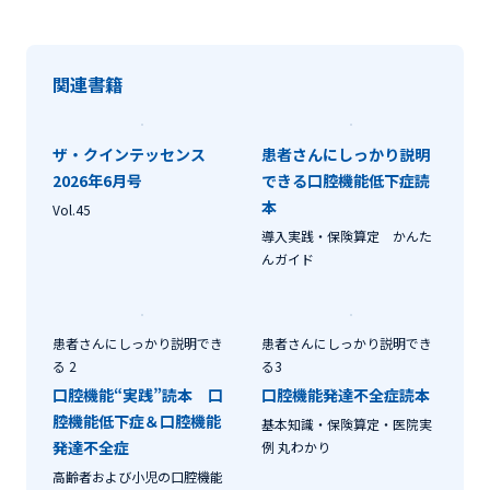
関連書籍
ザ・クインテッセンス
患者さんにしっかり説明
2026年6月号
できる口腔機能低下症読
本
Vol.45
導入実践・保険算定 かんた
んガイド
患者さんにしっかり説明でき
患者さんにしっかり説明でき
る 2
る3
口腔機能“実践”読本 口
口腔機能発達不全症読本
腔機能低下症＆口腔機能
基本知識・保険算定・医院実
発達不全症
例 丸わかり
高齢者および小児の口腔機能