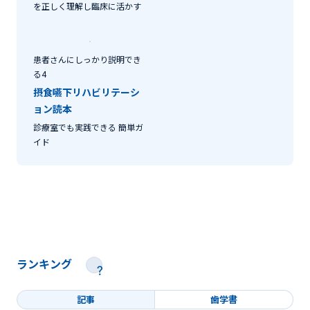
を正しく理解し臨床に活かす
患者さんにしっかり説明でき
る4
摂食嚥下リハビリテーシ
ョン読本
診療室でも実践できる 簡単ガ
イド
ランキング
記事
歯学書