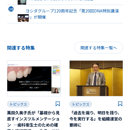
ヨシダグループ120周年記念「第20回DNA特別講演
会」が開催
関連する特集
関連する特集一覧へ
トピックス
トピックス
萬田久美子氏が「基礎から見
「過去を識り、明日を語り、
直すインスツルメンテーショ
今を実行する」を組織運営の
ン ―歯科衛生士のための確
要諦に