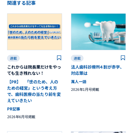
関連する記事
連載
連載
これからは院長業だけをやっ
法人歯科診療所4 割が赤字、
ても生き残れない！
対応策は
【PR】 「世のため、人の
萬人一語
ための経営」という考え方
2026年1月号掲載
で、歯科医療の当たり前を変
えていきたい
PR記事
2026年6月号掲載