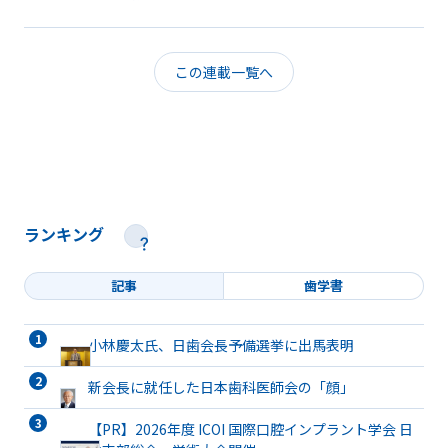
この連載一覧へ
ランキング
記事
歯学書
小林慶太氏、日歯会長予備選挙に出馬表明
新会長に就任した日本歯科医師会の「顔」
【PR】2026年度 ICOI 国際口腔インプラント学会 日