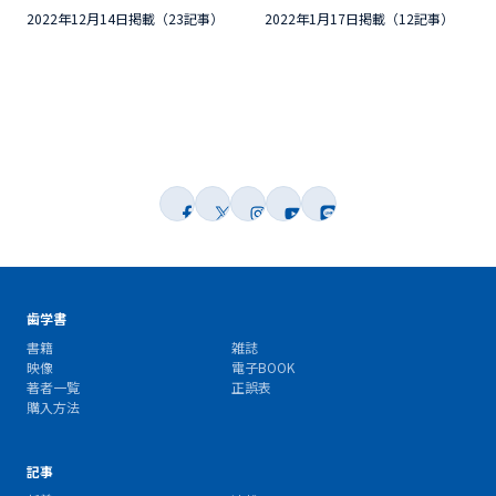
2022年12月14日掲載（23記事）
2022年1月17日掲載（12記事）
歯学書
書籍
雑誌
映像
電子BOOK
著者一覧
正誤表
購入方法
記事