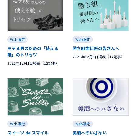
Web限定
Web限定
モテる男のための「使える
勝ち組歯科医の皆さんへ
靴」のトリセツ
2021年12月1日掲載（12記事）
2021年12月1日掲載（12記事）
Web限定
Web限定
スイーツ de スマイル
美酒へのいざない