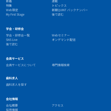
新着
連載
特集
トピックス
Web限定
新聞QUINT バックナンバー
My First Stage
後で読む
学会・研修会
学会・研修会一覧
Webセミナー
SNS Live
オンデマンド配信
後で読む
会員サービス
会員サービスについて
専門情報検索
歯科求人
歯科求人を探す
会社情報
会社概要
アクセス
採用情報