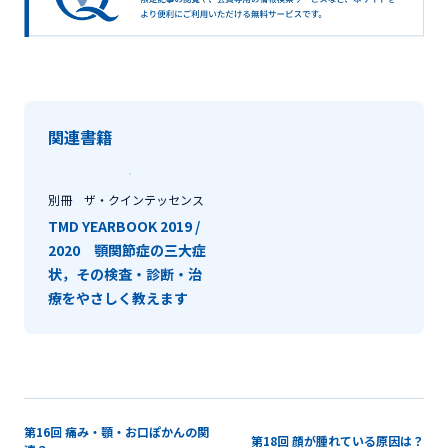
関連書籍
別冊 ザ・クインテッセンス
TMD YEARBOOK 2019 /
2020 顎関節症の三大症
状，その検査・診断・治
療をやさしく教えます
第16回 痛み・顎・お口ぽかんの関
第18回 顔が腫れている原因は？