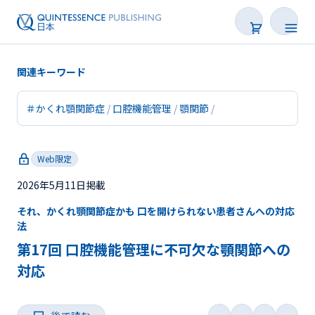
関連キーワード
＃かくれ顎関節症
口腔機能管理
顎関節
新着
Web限定
連載
2026年5月11日掲載
特集
それ、かくれ顎関節症かも 口を開けられない患者さんへの対応
法
トピックス
第17回 口腔機能管理に不可欠な顎関節への
Web限定
対応
後で読む