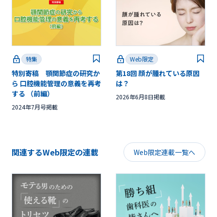
特集
Web限定
特別寄稿 顎関節症の研究か
第18回 顔が腫れている原因
ら 口腔機能管理の意義を再考
は？
する （前編）
2026年6月8日掲載
2024年7月号掲載
関連するWeb限定の連載
Web限定連載一覧へ