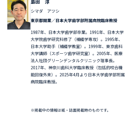
島田 淳
シマダ アツシ
東京都開業／日本大学歯学部附属病院臨床教授
1987年、日本大学歯学部卒業。1991年、日本大学
大学院歯学研究科修了（補綴学専攻）。1995年、
日本大学助手（補綴学教室）。1999年、東京歯科
大学講師（スポーツ歯学研究室）。2005年、医療
法人社団グリーンデンタルクリニック理事長。
2017年、神奈川歯科大学臨床教授（包括的咬合機
能回復外来）。2025年4月より日本大学歯学部附属
病院臨床教授。
※掲載中の情報は紙・誌面掲載時のものです。