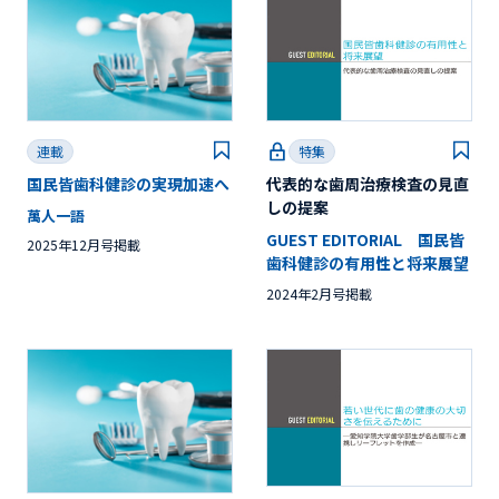
連載
特集
国民皆歯科健診の実現加速へ
代表的な歯周治療検査の見直
しの提案
萬人一語
GUEST EDITORIAL 国民皆
2025年12月号掲載
歯科健診の有用性と将来展望
2024年2月号掲載