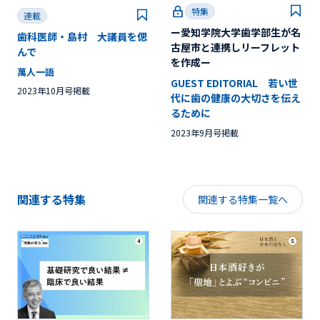
特集
連載
ー愛知学院大学歯学部生が名
歯科医師・島村 大議員を偲
古屋市と連携しリーフレット
んで
を作成ー
萬人一語
GUEST EDITORIAL 若い世
2023年10月号掲載
代に歯の健康の大切さを伝え
るために
2023年9月号掲載
関連する特集
関連する特集一覧へ