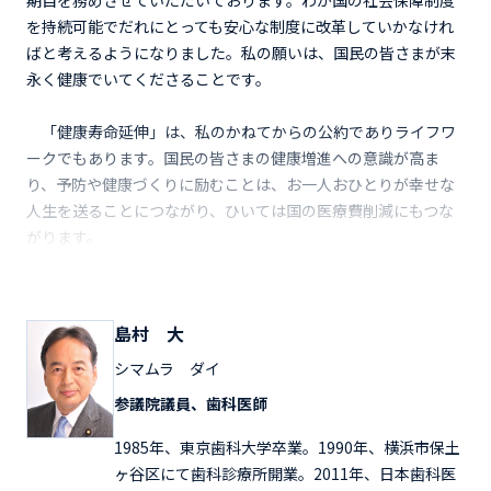
を持続可能でだれにとっても安心な制度に改革していかなけれ
ばと考えるようになりました。私の願いは、国民の皆さまが末
永く健康でいてくださることです。
「健康寿命延伸」は、私のかねてからの公約でありライフワ
ークでもあります。国民の皆さまの健康増進への意識が高ま
り、予防や健康づくりに励むことは、お一人おひとりが幸せな
人生を送ることにつながり、ひいては国の医療費削減にもつな
がります。
島村 大
シマムラ ダイ
参議院議員、歯科医師
1985年、東京歯科大学卒業。1990年、横浜市保土
ヶ谷区にて歯科診療所開業。2011年、日本歯科医