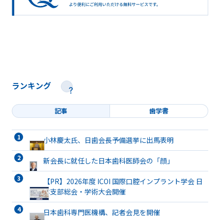
ランキング
記事
歯学書
小林慶太氏、日歯会長予備選挙に出馬表明
新会長に就任した日本歯科医師会の「顔」
【PR】2026年度 ICOI 国際口腔インプラント学会 日
本支部総会・学術大会開催
日本歯科専門医機構、記者会見を開催