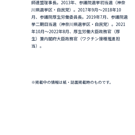
師連盟理事長。2013年、参議院選挙初当選（神奈
川県選挙区・自民党）。2017年9月～2018年10
月、参議院厚生労働委員長。2019年7月、参議院選
挙二期目当選（神奈川県選挙区・自民党）。2021
年10月～2022年8月、厚生労働大臣政務官（厚
生）兼内閣府大臣政務官（ワクチン接種推進担
当）。
※掲載中の情報は紙・誌面掲載時のものです。