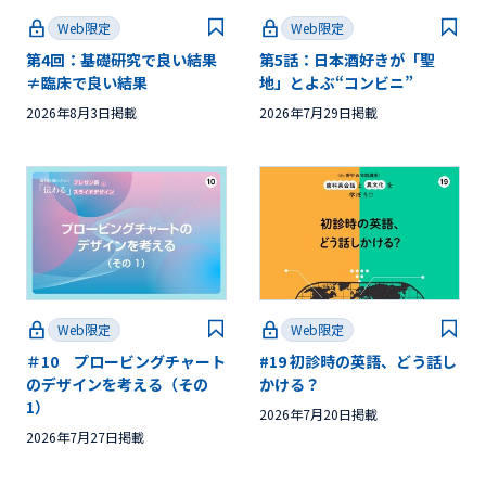
Web限定
Web限定
第4回：基礎研究で良い結果
第5話：日本酒好きが「聖
≠臨床で良い結果
地」とよぶ“コンビニ”
2026年8月3日掲載
2026年7月29日掲載
Web限定
Web限定
＃10 プロービングチャート
#19 初診時の英語、どう話し
のデザインを考える（その
かける？
1）
2026年7月20日掲載
2026年7月27日掲載