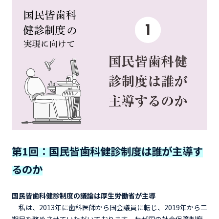
第1回：国民皆歯科健診制度は誰が主導す
るのか
国民皆歯科健診制度の議論は厚生労働省が主導
私は、2013年に歯科医師から国会議員に転じ、2019年から二
期目を務めさせていただいております。わが国の社会保障制度