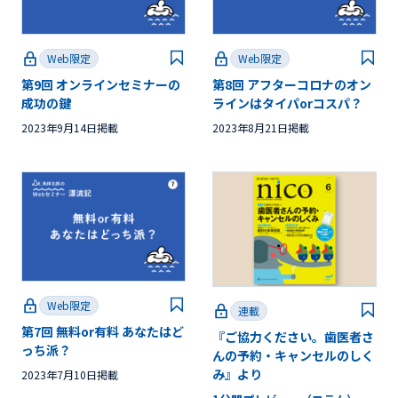
Web限定
Web限定
第9回 オンラインセミナーの
第8回 アフターコロナのオン
成功の鍵
ラインはタイパorコスパ？
2023年9月14日掲載
2023年8月21日掲載
Web限定
連載
第7回 無料or有料 あなたはど
『ご協力ください。歯医者さ
っち派？
んの予約・キャンセルのしく
み』より
2023年7月10日掲載