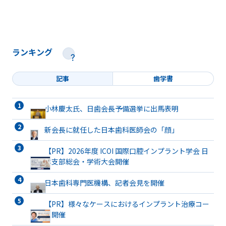
ランキング
記事
歯学書
小林慶太氏、日歯会長予備選挙に出馬表明
新会長に就任した日本歯科医師会の「顔」
【PR】2026年度 ICOI 国際口腔インプラント学会 日
本支部総会・学術大会開催
日本歯科専門医機構、記者会見を開催
【PR】様々なケースにおけるインプラント治療コー
ス開催