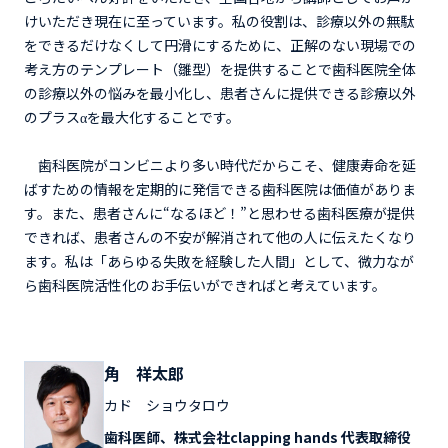
けいただき現在に至っています。私の役割は、診療以外の無駄
をできるだけなくして円滑にするために、正解のない現場での
考え方のテンプレート（雛型）を提供することで歯科医院全体
の診療以外の悩みを最小化し、患者さんに提供できる診療以外
のプラスαを最大化することです。
歯科医院がコンビニより多い時代だからこそ、健康寿命を延
ばすための情報を定期的に発信できる歯科医院は価値がありま
す。また、患者さんに“なるほど！”と思わせる歯科医療が提供
できれば、患者さんの不安が解消されて他の人に伝えたくなり
ます。私は「あらゆる失敗を経験した人間」として、微力なが
ら歯科医院活性化のお手伝いができればと考えています。
角 祥太郎
カド ショウタロウ
歯科医師、株式会社clapping hands 代表取締役