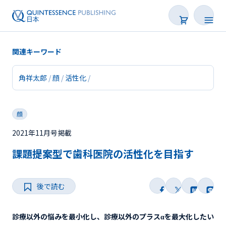
関連キーワード
角祥太郎
顔
活性化
新着
顔
連載
2021年11月号掲載
特集
課題提案型で歯科医院の活性化を目指す
トピックス
後で読む
Web限定
後で読む
診療以外の悩みを最小化し、診療以外のプラスαを最大化したい