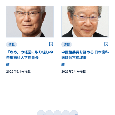
連載
連載
「攻め」の経営に取り組む神
中医協委員を務める 日本歯科
奈川歯科大学理事長
医師会常務理事
顔
顔
2026年6月号掲載
2026年5月号掲載