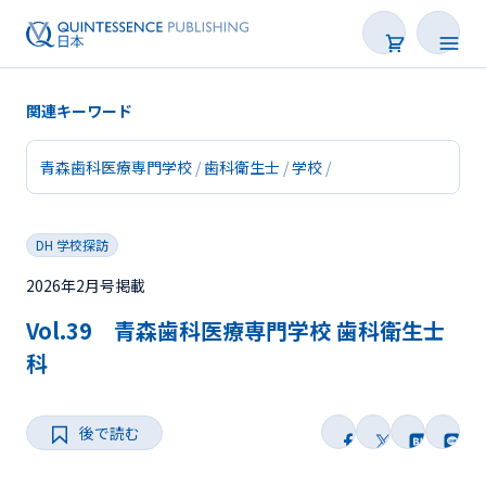
関連キーワード
青森歯科医療専門学校
歯科衛生士
学校
新着
DH 学校探訪
連載
2026年2月号掲載
特集
Vol.39 青森歯科医療専門学校 歯科衛生士
トピックス
科
Web限定
後で読む
後で読む