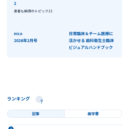
2
患者も納得のトピック15
nico
日常臨床＆チーム医療に
2026年2月号
活かせる 歯科衛生士臨床
ビジュアルハンドブック
ランキング
記事
歯学書