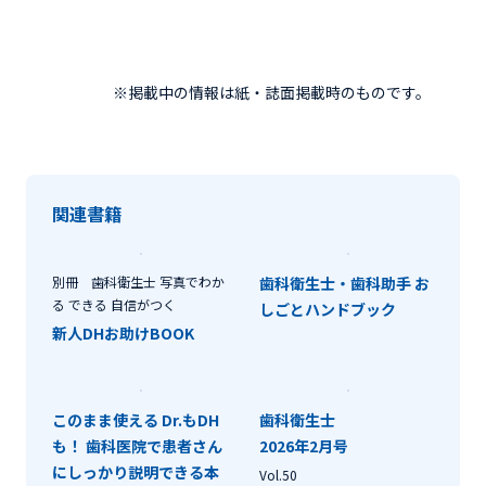
※掲載中の情報は紙・誌面掲載時のものです。
関連書籍
別冊 歯科衛生士 写真でわか
歯科衛生士・歯科助手 お
る できる 自信がつく
しごとハンドブック
新人DHお助けBOOK
このまま使える Dr.もDH
歯科衛生士
も！ 歯科医院で患者さん
2026年2月号
にしっかり説明できる本
Vol.50