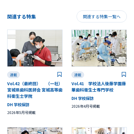
関連する特集
関連する特集一覧へ
連載
連載
Vol.42（最終回） （一社）
Vol.41 学校法人後藤学園藤
宮城県歯科医師会 宮城高等歯
華歯科衛生士専門学校
科衛生士学院
DH 学校探訪
DH 学校探訪
2026年4月号掲載
2026年5月号掲載