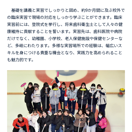
基礎を講義と実習でしっかりと固め、約9か月間に及ぶ校外で
の臨床実習で現場の対応をしっかり学ぶことができます。臨床
実習前には、登院式を挙行し、将来歯科衛生士として人々の健
康維持に貢献することを誓います。実習先は、歯科医院や病院
だけでなく、幼稚園、小学校、老人保健施設や保健センターな
ど、多岐にわたります。多様な実習場所での経験は、幅広いス
キルを身につける貴重な機会となり、実践力を高められること
も魅力的です。