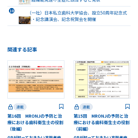
（一社）日本私立歯科大学協会、設立50周年記念式
典・記念講演会、記念祝賀会を開催
関連する記事
連載
連載
第16回 MRONJの予防と治
第15回 MRONJの予防と治
療における歯科衛生士の役割
療における歯科衛生士の役割
（後編）
（前編）
GPが知っておきたい高齢者歯
GPが知っておきたい高齢者歯