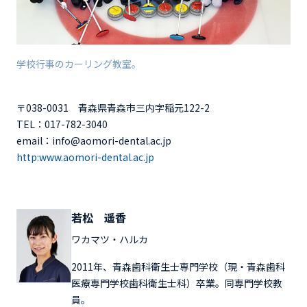
学校行事のカーリング教室。
〒038-0031 青森県青森市三内字稲元122-2
TEL：017-782-3040
email：info@aomori-dental.ac.jp
http:www.aomori-dental.ac.jp
若松 遥香
ワカマツ・ハルカ
2011年、青森歯科衛生士専門学校（現・青森歯科
医療専門学校歯科衛生士科）卒業。同専門学校教
員。