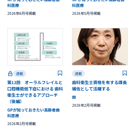
科医療
科医療
2026年6月号掲載
2026年5月号掲載
連載
連載
第12回 オーラルフレイルと
歯科衛生士資格を有する課長
口腔機能低下症における 歯科
補佐として活躍する
衛生士ができるアプローチ
顔
（後編）
2026年2月号掲載
GPが知っておきたい高齢者歯
科医療
2026年2月号掲載