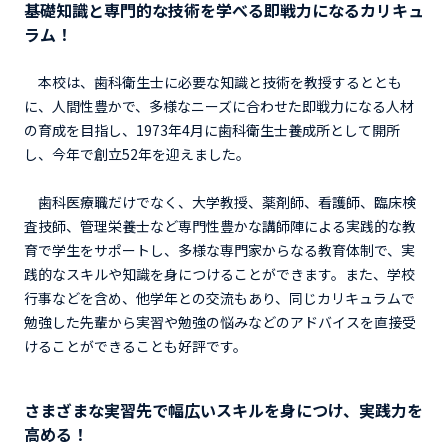
基礎知識と専門的な技術を学べる即戦力になるカリキュ
ラム！
本校は、歯科衛生士に必要な知識と技術を教授するととも
に、人間性豊かで、多様なニーズに合わせた即戦力になる人材
の育成を目指し、1973年4月に歯科衛生士養成所として開所
し、今年で創立52年を迎えました。
歯科医療職だけでなく、大学教授、薬剤師、看護師、臨床検
査技師、管理栄養士など専門性豊かな講師陣による実践的な教
育で学生をサポートし、多様な専門家からなる教育体制で、実
践的なスキルや知識を身につけることができます。また、学校
行事などを含め、他学年との交流もあり、同じカリキュラムで
勉強した先輩から実習や勉強の悩みなどのアドバイスを直接受
けることができることも好評です。
さまざまな実習先で幅広いスキルを身につけ、実践力を
高める！