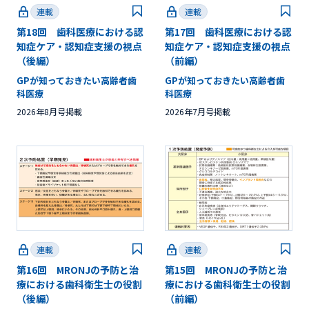
連載
連載
第18回 歯科医療における認
第17回 歯科医療における認
知症ケア・認知症支援の視点
知症ケア・認知症支援の視点
（後編）
（前編）
GPが知っておきたい高齢者歯
GPが知っておきたい高齢者歯
科医療
科医療
2026年8月号掲載
2026年7月号掲載
連載
連載
第16回 MRONJの予防と治
第15回 MRONJの予防と治
療における歯科衛生士の役割
療における歯科衛生士の役割
（後編）
（前編）