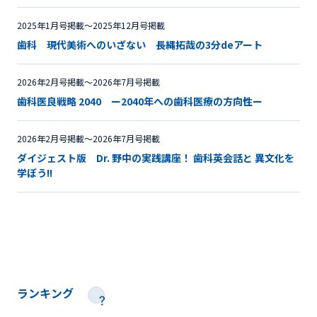
2025年1月号掲載〜2025年12月号掲載
歯科 現代美術へのいざない 長縄拓哉の3分deアート
2026年2月号掲載〜2026年7月号掲載
歯科医良戦略 2040 ー2040年への歯科医療の方向性ー
2026年2月号掲載〜2026年7月号掲載
ダイジェスト版 Dr. 野中の実践講座！ 歯科英会話と 異文化を
学ぼう!!
ランキング