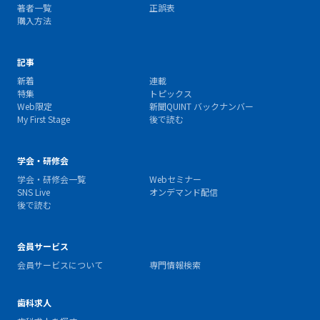
著者一覧
正誤表
購入方法
記事
新着
連載
特集
トピックス
Web限定
新聞QUINT バックナンバー
My First Stage
後で読む
学会・研修会
学会・研修会一覧
Webセミナー
SNS Live
オンデマンド配信
後で読む
会員サービス
会員サービスについて
専門情報検索
歯科求人