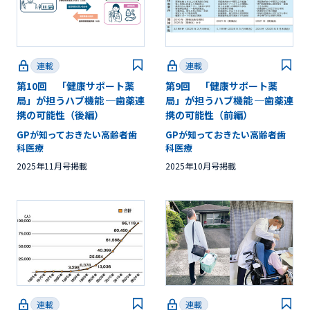
連載
連載
第10回 「健康サポート薬
第9回 「健康サポート薬
局」が担うハブ機能 ─歯薬連
局」が担うハブ機能 ─歯薬連
携の可能性（後編）
携の可能性（前編）
GPが知っておきたい高齢者歯
GPが知っておきたい高齢者歯
科医療
科医療
2025年11月号掲載
2025年10月号掲載
連載
連載