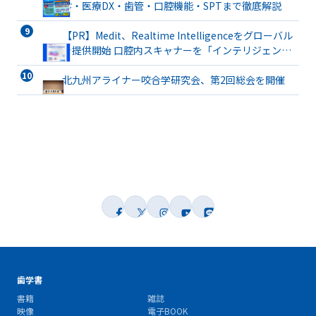
診・医療DX・歯管・口腔機能・SPTまで徹底解説
【PR】Medit、Realtime Intelligenceをグローバル
で提供開始 口腔内スキャナーを「インテリジェント
な臨床パートナー」へと進化
北九州アライナー咬合学研究会、第2回総会を開催
歯学書
書籍
雑誌
映像
電子BOOK