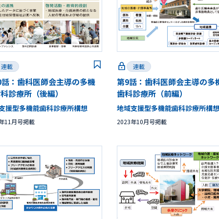
連載
連載
0話：歯科医師会主導の多機
第9話：歯科医師会主導の多
歯科診療所（後編）
歯科診療所（前編）
支援型多機能歯科診療所構想
地域支援型多機能歯科診療所構
3年11月号掲載
2023年10月号掲載