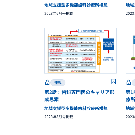
地域支援型多機能歯科診療所構想
地域
2023年6月号掲載
202
連載
第2話：歯科専門医のキャリア形
第
成思索
療
地域支援型多機能歯科診療所構想
地域
2023年3月号掲載
202