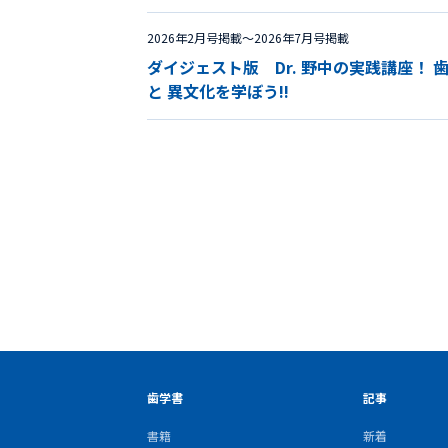
2026年2月号掲載〜2026年7月号掲載
ダイジェスト版 Dr. 野中の実践講座！ 
と 異文化を学ぼう!!
歯学書
記事
書籍
新着