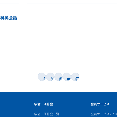
歯科英会話
学会・研修会
会員サービス
学会・研修会一覧
会員サービスにつ