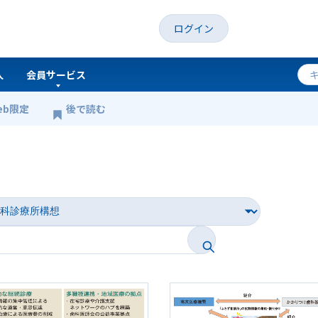
ログイン
人
会員サービス
eb限定
後で読む