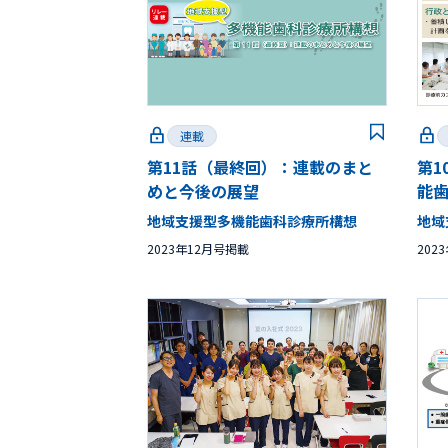
連載
第11話（最終回）：連載のまと
第1
めと今後の展望
能
地域支援型多機能歯科診療所構想
地域
2023年12月号掲載
202