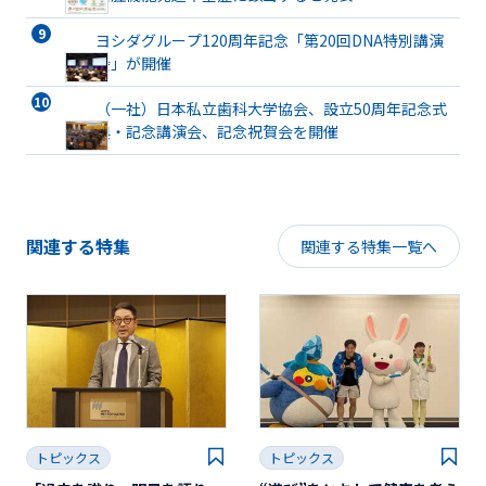
ヨシダグループ120周年記念「第20回DNA特別講演
会」が開催
（一社）日本私立歯科大学協会、設立50周年記念式
典・記念講演会、記念祝賀会を開催
関連する特集
関連する特集一覧へ
トピックス
トピックス