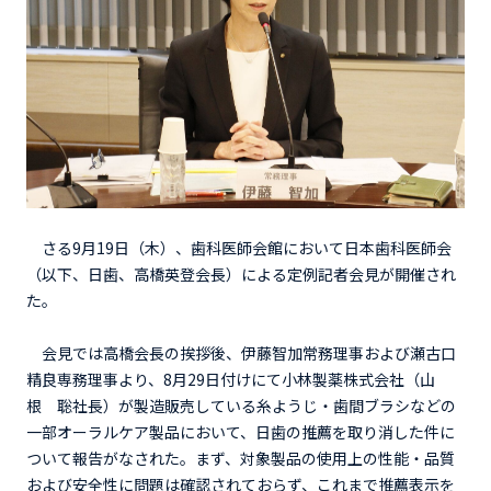
さる9月19日（木）、歯科医師会館において日本歯科医師会
（以下、日歯、高橋英登会長）による定例記者会見が開催され
た。
会見では高橋会長の挨拶後、伊藤智加常務理事および瀬古口
精良専務理事より、8月29日付けにて小林製薬株式会社（山
根 聡社長）が製造販売している糸ようじ・歯間ブラシなどの
一部オーラルケア製品において、日歯の推薦を取り消した件に
ついて報告がなされた。まず、対象製品の使用上の性能・品質
および安全性に問題は確認されておらず、これまで推薦表示を