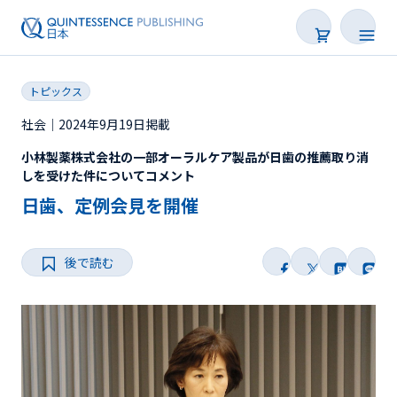
トピックス
社会｜2024年9月19日掲載
小林製薬株式会社の一部オーラルケア製品が日歯の推薦取り消
新着
しを受けた件についてコメント
日歯、定例会見を開催
連載
特集
後で読む
トピックス
Web限定
後で読む