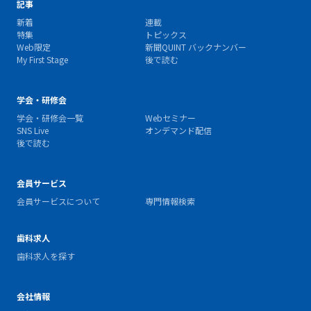
記事
新着
連載
特集
トピックス
Web限定
新聞QUINT バックナンバー
My First Stage
後で読む
学会・研修会
学会・研修会一覧
Webセミナー
SNS Live
オンデマンド配信
後で読む
会員サービス
会員サービスについて
専門情報検索
歯科求人
歯科求人を探す
会社情報