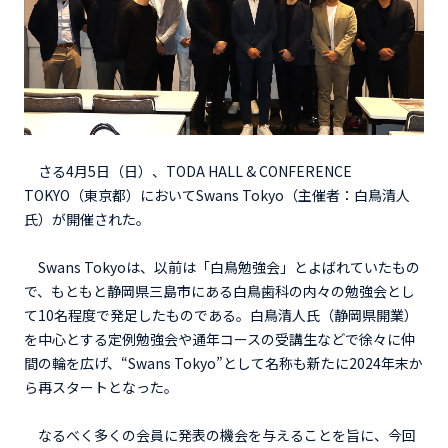
さる4月5日（日）、TODA HALL & CONFERENCE
TOKYO（東京都）においてSwans Tokyo（主催者：白鳥清人
氏）が開催された。
Swans Tokyoは、以前は「白鳥勉強会」とよばれていたもの
で、もともと静岡県三島市にある白鳥歯科の内々の勉強会とし
て10名程度で発足したものである。白鳥清人氏（静岡県開業）
を中心とする定例勉強会や通年コースの受講生などで徐々に仲
間の輪を広げ、“Swans Tokyo”として名称も新たに2024年末か
ら再スタートとなった。
なるべく多くの会員に発表の機会を与えることを旨に、今回