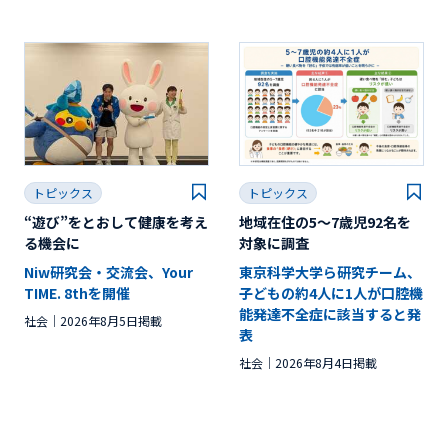
トピックス
トピックス
“遊び”をとおして健康を考え
地域在住の5～7歳児92名を
る機会に
対象に調査
Niw研究会・交流会、Your
東京科学大学ら研究チーム、
TIME. 8thを開催
子どもの約4人に1人が口腔機
能発達不全症に該当すると発
社会
2026年8月5日掲載
表
社会
2026年8月4日掲載