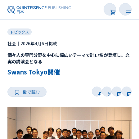
トピックス
社会｜2026年4月6日掲載
個々人の専門分野を中心に幅広いテーマで計17名が登壇し、充
新着
実の講演会となる
Swans Tokyo開催
連載
特集
後で読む
トピックス
Web限定
後で読む