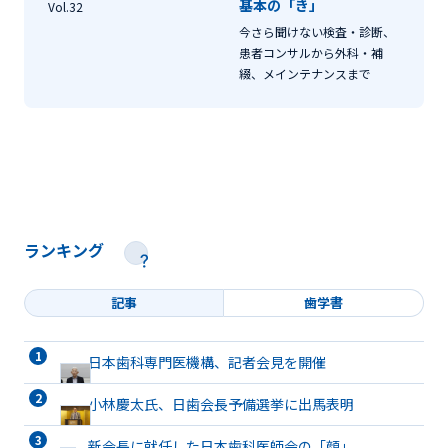
基本の「き」
Vol.32
今さら聞けない検査・診断、
患者コンサルから外科・補
綴、メインテナンスまで
ランキング
記事
歯学書
日本歯科専門医機構、記者会見を開催
小林慶太氏、日歯会長予備選挙に出馬表明
新会長に就任した日本歯科医師会の「顔」