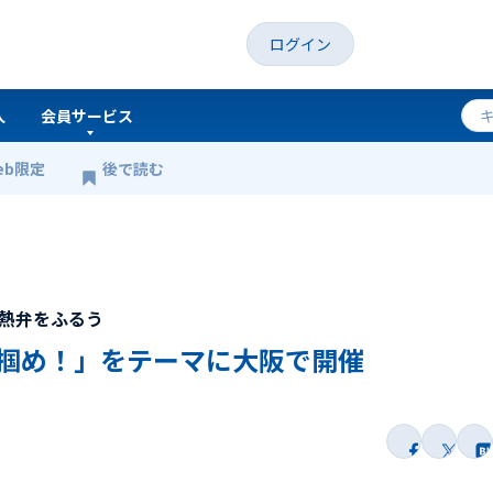
ログイン
人
会員サービス
eb限定
後で読む
掴め！」をテーマに大阪で開催
が熱弁をふるう
を掴め！」をテーマに大阪で開催