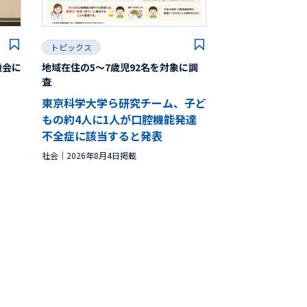
トピックス
機会に
地域在住の5～7歳児92名を対象に調
査
東京科学大学ら研究チーム、子ど
もの約4人に1人が口腔機能発達
不全症に該当すると発表
社会
2026年8月4日掲載