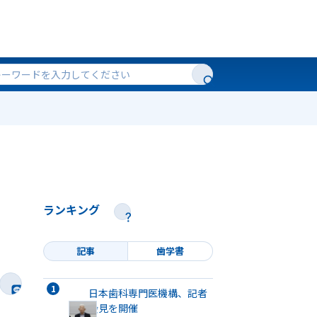
ランキング
記事
歯学書
日本歯科専門医機構、記者
会見を開催