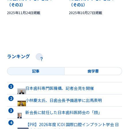
（その2）
（その1）
2025年11月24日掲載
2025年10月27日掲載
ランキング
記事
歯学書
日本歯科専門医機構、記者会見を開催
小林慶太氏、日歯会長予備選挙に出馬表明
新会長に就任した日本歯科医師会の「顔」
【PR】2026年度 ICOI 国際口腔インプラント学会 日