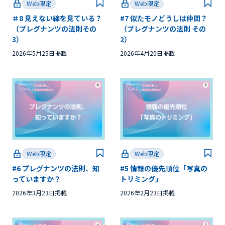
Web限定
Web限定
＃8 見えない線を見ている？
#7 似たモノどうしは仲間？
（プレグナンツの法則その
（プレグナンツの法則 その
3）
2）
2026年5月25日掲載
2026年4月20日掲載
Web限定
Web限定
#6 プレグナンツの法則、知
#5 情報の優先順位「写真の
っていますか？
トリミング」
2026年3月23日掲載
2026年2月23日掲載