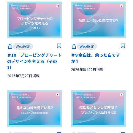
Web限定
Web限定
＃10 プロービングチャート
＃9 余白は、余った白です
のデザインを考える（その
か？
1）
2026年6月22日掲載
2026年7月27日掲載