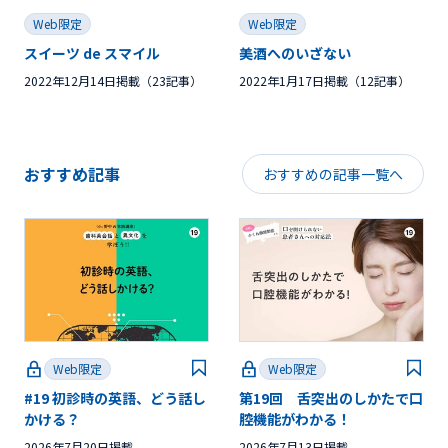
Web限定
Web限定
スイーツ de スマイル
美酒へのいざない
2022年12月14日掲載（23記事）
2022年1月17日掲載（12記事）
おすすめ記事
おすすめの記事一覧へ
Web限定
Web限定
#19 初診時の英語、どう話し
第19回 舌突出のしかたで口
かける？
腔機能がわかる！
2026年7月20日掲載
2026年7月13日掲載