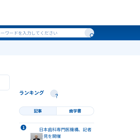
ランキング
記事
歯学書
日本歯科専門医機構、記者
会見を開催