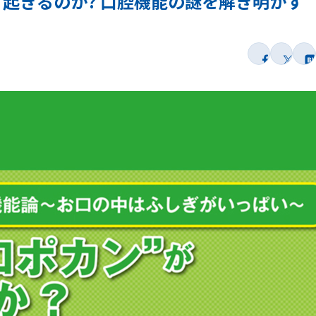
 起きるのか? 口腔機能の謎を解き明かす