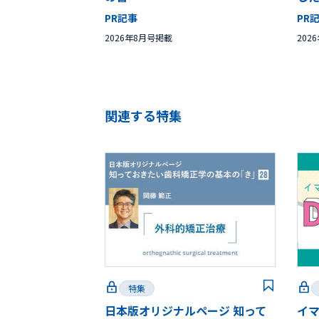
PR記事
PR
2026年8月号掲載
202
関連する特集
特集
日本版オリジナルページ 知って
イ