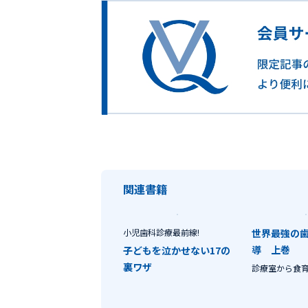
関連書籍
小児歯科診療最前線!
世界最強の
導 上巻
子どもを泣かせない17の
裏ワザ
診療室から食