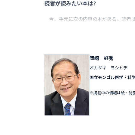
読者が読みたい本は?
今、手元に次の内容の本がある。読者は
岡崎 好秀
オカザキ ヨシヒデ
国立モンゴル医学・科
※掲載中の情報は紙・誌