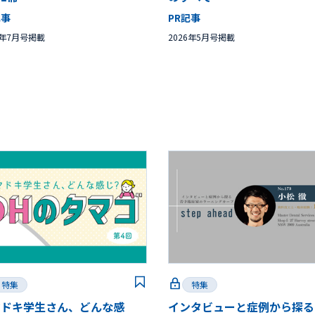
記事
PR記事
6年7月号掲載
2026年5月号掲載
特集
特集
マドキ学生さん、どんな感
インタビューと症例から探る