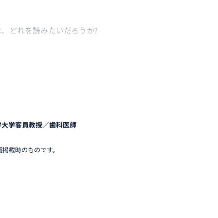
、どれを読みたいだろうか?
学大学客員教授／歯科医師
面掲載時のものです。