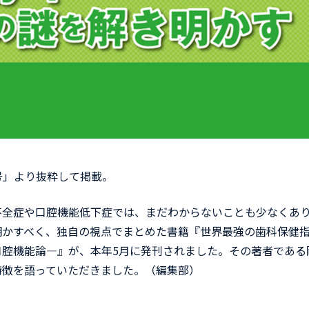
月号」より抜粋して掲載。
全症や口腔機能低下症では、まだわからないことも少なくあ
明かすべく、独自の視点でまとめた書籍『世界最強の歯科保健
口腔機能論―』が、本年5月に発刊されました。その著者である
特徴を語っていただきました。（編集部）