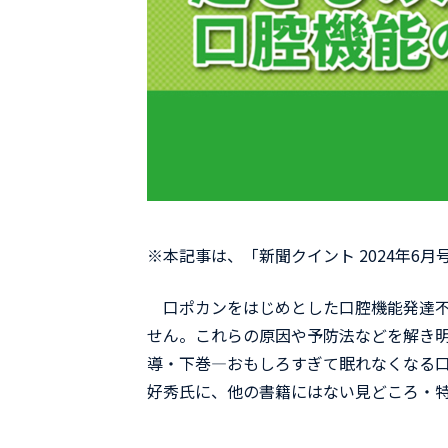
※本記事は、「新聞クイント 2024年6
口ポカンをはじめとした口腔機能発達不
せん。これらの原因や予防法などを解き
導・下巻―おもしろすぎて眠れなくなる
好秀氏に、他の書籍にはない見どころ・