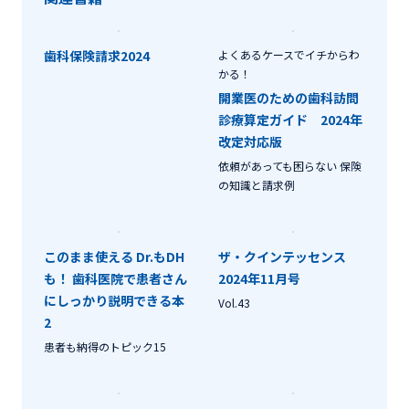
歯科保険請求2024
よくあるケースでイチからわ
かる！
開業医のための歯科訪問
診療算定ガイド 2024年
改定対応版
依頼があっても困らない 保険
の知識と請求例
このまま使える Dr.もDH
ザ・クインテッセンス
も！ 歯科医院で患者さん
2024年11月号
にしっかり説明できる本
Vol.43
2
患者も納得のトピック15