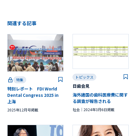
関連する記事
トピックス
特集
日歯会見
特別レポート FDI World
海外諸国の歯科医療費に関す
Dental Congress 2025 in
る調査が報告される
上海
社会
2024年3月6日掲載
2025年12月号掲載