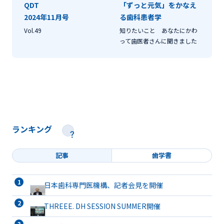
QDT
「ずっと元気」をかなえ
2024年11月号
る歯科患者学
Vol.49
知りたいこと あなたにかわ
って歯医者さんに聞きました
ランキング
記事
歯学書
日本歯科専門医機構、記者会見を開催
THREEE. DH SESSION SUMMER開催