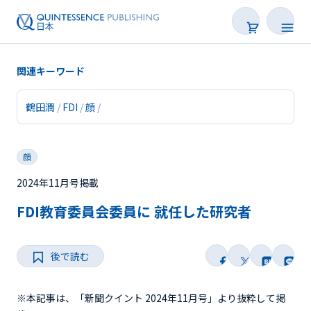
関連キーワード
鶴田潤
FDI
顔
新着
顔
連載
2024年11月号掲載
特集
FDI教育委員会委員に 就任した研究者
トピックス
後で読む
Web限定
後で読む
※本記事は、「新聞クイント 2024年11月号」より抜粋して掲