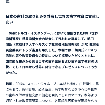
載。
日本の歯科の取り組みを共有し世界の歯学教育に貢献し
たい
9月にトルコ・イスタンブールにおいて開催されたFDI（世界
歯科連盟）世界歯科大会の総会にて行われた選挙にて、鶴田
潤氏（東京科学大学ヘルスケア教育機構教育教授）がFDI教育委
員会委員にトップ当選を果たした。本欄では、鶴田氏にFDI の
活動内容や教育委員会の役割について解説いただくとともに、
国際的な視点から見る日本の歯科医療および歯科医学教育の現
状、そして日本から世界に発信できるプレゼンスについてうか
がった。
鶴田
：FDIは、スイス・ジュネーブに本部を構え、口腔衛生に焦
点をあて、歯科診療、公衆衛生、歯学教育などを中心に全世界
の歯科医師の情報交換の促進を目的とした団体です。本部より
通知された政策声明案について、各国歯科医師会が現場からま