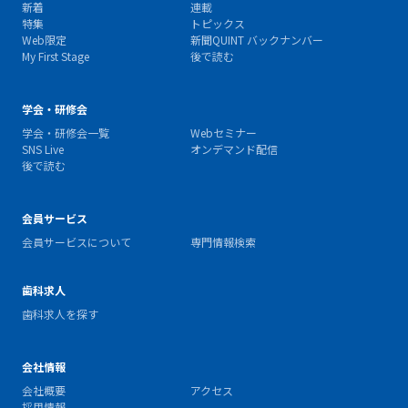
新着
連載
特集
トピックス
Web限定
新聞QUINT バックナンバー
My First Stage
後で読む
学会・研修会
学会・研修会一覧
Webセミナー
SNS Live
オンデマンド配信
後で読む
会員サービス
会員サービスについて
専門情報検索
歯科求人
歯科求人を探す
会社情報
会社概要
アクセス
採用情報