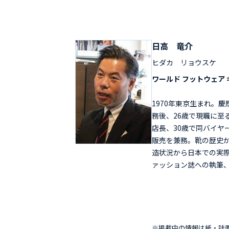
日高 竜介
ヒダカ リョウスケ
ワールド フットウェア 
1970年東京生まれ。
務後、26歳で現職に至
店長、30歳で同バイヤ
販売を兼務。靴の歴史
造状況から日本での実
ァッション誌への執筆
※掲載中の情報は紙・誌