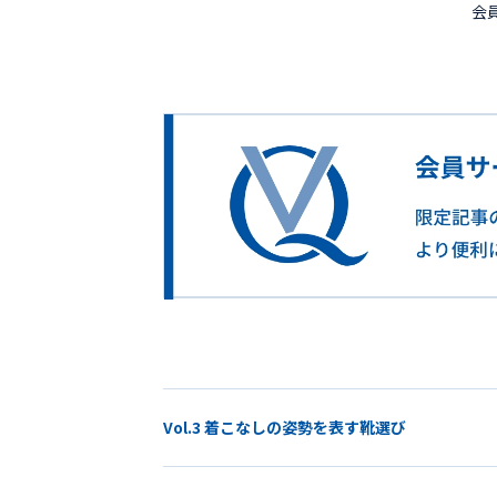
会
Vol.3 着こなしの姿勢を表す靴選び