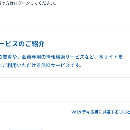
員の方はログインしてください。
Vol.5 デキる男に共通する○○