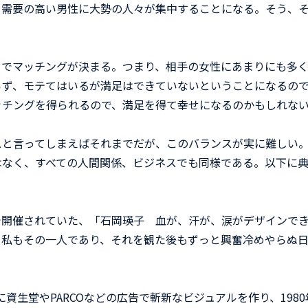
く需要の高い男性に大勢の人々が集中することになる。そう、
でマッチングが決まる。つまり、相手の女性にあまりにも多
らず、モテてはいるが満足はできていないということになるの
ッチングを得られるので、満足を得て幸せになるのかもしれな
と言ってしまえばそれまでだが、このバランスが実に難しい
はなく、すべての人間関係、ビジネスでも同様である。以下に
館で開催されていた、「石岡瑛子 血が、汗が、涙がデザインで
、私もその一人であり、それを観た後もずっと興奮冷めやらぬ
に資生堂やPARCOなどの広告で斬新なビジュアルを作り、1980