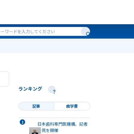
ランキング
記事
歯学書
日本歯科専門医機構、記者
会見を開催