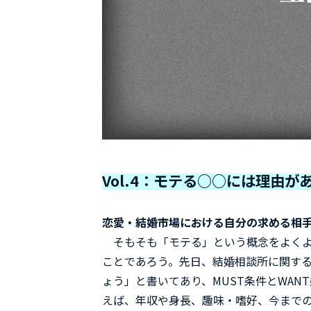
Vol.4：モテる○○には理由が
恋愛・結婚市場における自分の求める相
そもそも「モテる」という概念をよくよ
ことであろう。先日、結婚相談所に関す
ょう」と書いてあり、MUST条件とWA
えば、年収や身長、趣味・嗜好、今まで