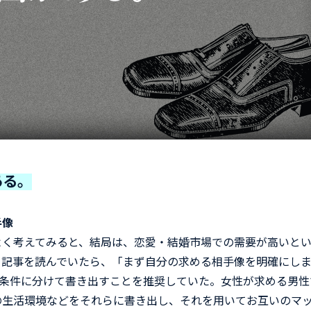
ある。
手像
く考えてみると、結局は、恋愛・結婚市場での需要が高いと
る記事を読んでいたら、「まず自分の求める相手像を明確にし
NT条件に分けて書き出すことを推奨していた。女性が求める男性
の生活環境などをそれらに書き出し、それを用いてお互いのマ