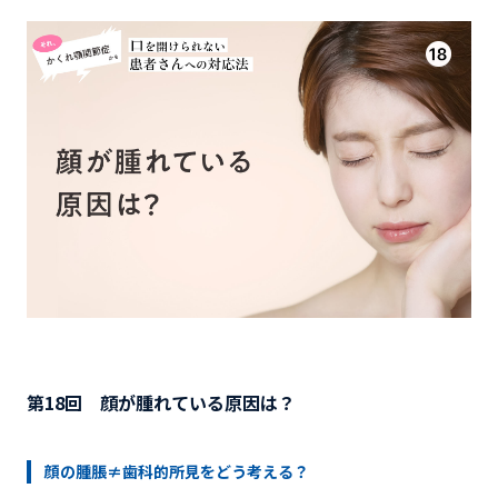
第18回 顔が腫れている原因は？
顔の腫脹≠歯科的所見をどう考える？