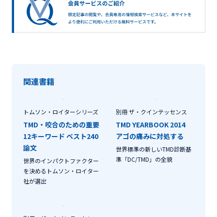
関連書籍
トムソン・ロイターシリーズ
別冊 ザ・クインテッセンス
TMD・咬合のための重要
TMD YEARBOOK 2014
12キーワード ベスト240
アゴの痛みに対処する
論文
世界標準の新しいTMD診断基
準「DC/TMD」の全貌
世界のインパクトファクター
を決めるトムソン・ロイター
社が選出