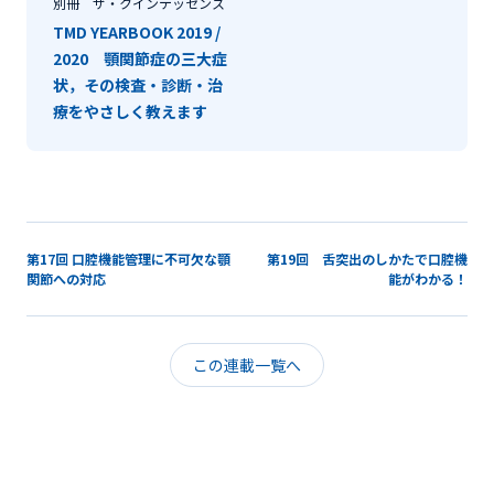
別冊 ザ・クインテッセンス
TMD YEARBOOK 2019 /
2020 顎関節症の三大症
状，その検査・診断・治
療をやさしく教えます
第17回 口腔機能管理に不可欠な顎
第19回 舌突出のしかたで口腔機
関節への対応
能がわかる！
この連載一覧へ