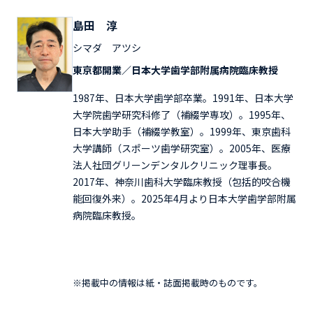
島田 淳
シマダ アツシ
東京都開業／日本大学歯学部附属病院臨床教授
1987年、日本大学歯学部卒業。1991年、日本大学
大学院歯学研究科修了（補綴学専攻）。1995年、
日本大学助手（補綴学教室）。1999年、東京歯科
大学講師（スポーツ歯学研究室）。2005年、医療
法人社団グリーンデンタルクリニック理事長。
2017年、神奈川歯科大学臨床教授（包括的咬合機
能回復外来）。2025年4月より日本大学歯学部附属
病院臨床教授。
※掲載中の情報は紙・誌面掲載時のものです。