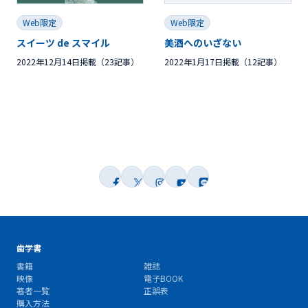
Web限定
Web限定
スイーツ de スマイル
美酒へのいざない
2022年12月14日掲載（23記事）
2022年1月17日掲載（12記事）
歯学書
書籍
雑誌
映像
電子BOOK
著者一覧
正誤表
購入方法