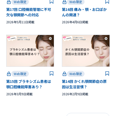
Web限定
Web限定
第17回 口腔機能管理に不可
第16回 痛み・顎・お口ぽか
欠な顎関節への対応
んの関連？
2026年5月11日掲載
2026年4月6日掲載
Web限定
Web限定
第15回 ブラキシズム患者は
第14回 かくれ顎関節症の原
顎口腔機能障害あり？
因は生活習慣？
2026年3月9日掲載
2026年2月9日掲載