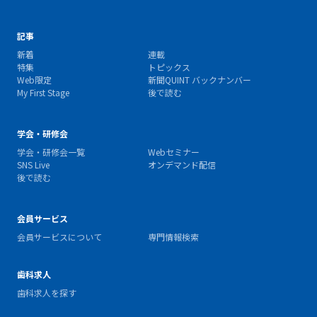
記事
新着
連載
特集
トピックス
Web限定
新聞QUINT バックナンバー
My First Stage
後で読む
学会・研修会
学会・研修会一覧
Webセミナー
SNS Live
オンデマンド配信
後で読む
会員サービス
会員サービスについて
専門情報検索
歯科求人
歯科求人を探す