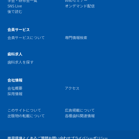
学会・研修会一覧
Webセミナー
SNS Live
オンデマンド配信
後で読む
会員サービス
会員サービスについて
専門情報検索
歯科求人
歯科求人を探す
会社情報
会社概要
アクセス
採用情報
このサイトについて
広告掲載について
出版物の転載について
各種歯科関連情報
推奨環境
よくあるご質問
お問い合わせ
プライバシーポリシー