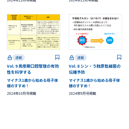
連載
連載
Vol. 9 周産期口腔管理の有効
Vol. 8 シン・う蝕原性細菌の
性を科学する
伝播予防
マイナス1歳から始める母子保
マイナス1歳から始める母子保
健のすすめ！
健のすすめ！
2024年10月号掲載
2024年9月号掲載