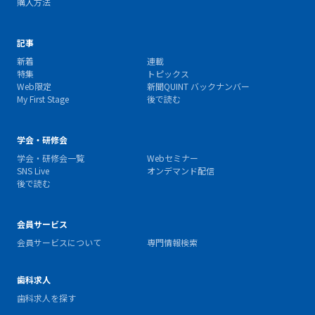
購入方法
記事
新着
連載
特集
トピックス
Web限定
新聞QUINT バックナンバー
My First Stage
後で読む
学会・研修会
学会・研修会一覧
Webセミナー
SNS Live
オンデマンド配信
後で読む
会員サービス
会員サービスについて
専門情報検索
歯科求人
歯科求人を探す