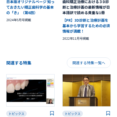
日本版オリジナルページ 知っ
歯科矯正治療における３D診
ておきたい矯正歯科学の基本
断と治療計画の最新情報が日
の「き」（第6回）
本語訳で読める貴重な1冊
2024年5月号掲載
【PR】3D診断と治療計画を
基本から学習するための必須
情報が満載！
2022年11月号掲載
関連する特集
関連する特集一覧へ
トピックス
トピックス