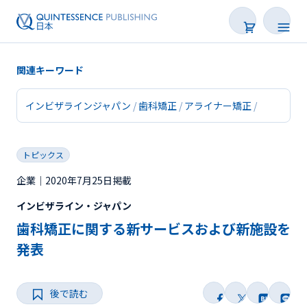
関連キーワード
インビザラインジャパン
歯科矯正
アライナー矯正
新着
トピックス
連載
企業｜2020年7月25日掲載
特集
インビザライン・ジャパン
トピックス
歯科矯正に関する新サービスおよび新施設を
発表
Web限定
後で読む
後で読む