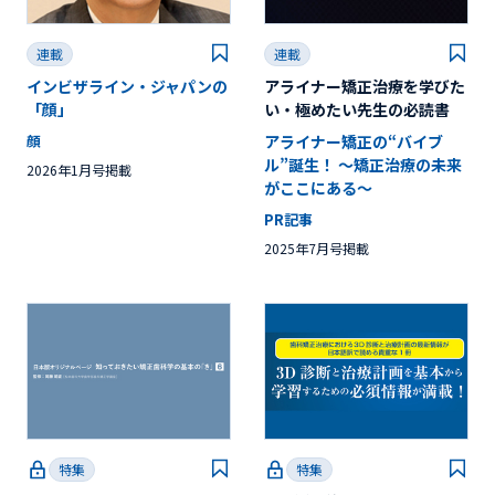
連載
連載
インビザライン・ジャパンの
アライナー矯正治療を学びた
「顔」
い・極めたい先生の必読書
顔
アライナー矯正の“バイブ
ル”誕生！ ～矯正治療の未来
2026年1月号掲載
がここにある〜
PR記事
2025年7月号掲載
特集
特集