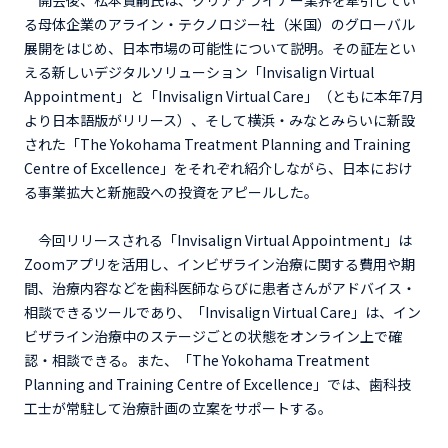
開会後、松本貴嗣氏は、クリアアライナー業界を牽引してい
る母体企業のアライン・テクノロジー社（米国）のグローバル
展開をはじめ、日本市場の可能性について説明。その証左とい
える新しいデジタルソリューション「Invisalign Virtual
Appointment」と「Invisalign Virtual Care」（ともに本年7月
より日本語版がリリース）、そして横浜・みなとみらいに新設
された「The Yokohama Treatment Planning and Training
Centre of Excellence」をそれぞれ紹介しながら、日本におけ
る事業拡大と新施設への投資をアピールした。
今回リリースされる「Invisalign Virtual Appointment」は
Zoomアプリを活用し、インビザライン治療に関する費用や期
間、治療内容などを歯科医師ならびに患者さんがアドバイス・
相談できるツールであり、「Invisalign Virtual Care」は、イン
ビザライン治療中のステージごとの状態をオンライン上で確
認・相談できる。また、「The Yokohama Treatment
Planning and Training Centre of Excellence」では、歯科技
工士が常駐して治療計画の立案をサポートする。