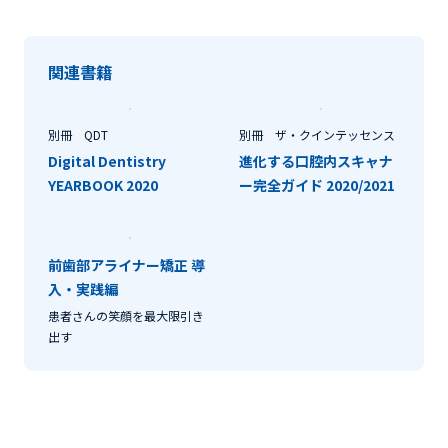
関連書籍
別冊 QDT
別冊 ザ・クインテッセンス
Digital Dentistry
進化する口腔内スキャナ
YEARBOOK 2020
ー完全ガイド 2020/2021
前歯部アライナー矯正 導
入・実践編
患者さんの笑顔を最大限引き
出す