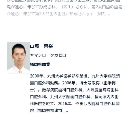
堤が遠心に伸びて形成され、（図１）さらに、第2大臼歯の歯堤
が遠心に伸びて第3大臼歯の歯胚が形成されます（図2）。
山城 崇裕
ヤマシロ タカヒロ
福岡県開業
2000年、九州大学歯学部卒業後、九州大学病院顔
面口腔外科勤務。2006年、博士号取得（歯学博
士）。飯塚病院歯科口腔外科、大隅鹿屋病院歯科
口腔外科、九州大学顔面口腔外科、福岡県内の歯
科医院を経て、2016年、やましろ歯科口腔外科開
院（福岡県福津市）。