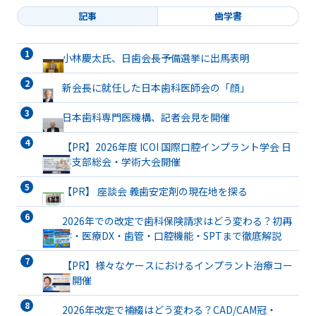
記事
歯学書
小林慶太氏、日歯会長予備選挙に出馬表明
新会長に就任した日本歯科医師会の「顔」
日本歯科専門医機構、記者会見を開催
【PR】2026年度 ICOI 国際口腔インプラント学会 日
本支部総会・学術大会開催
【PR】 座談会 義歯安定剤の現在地を探る
2026年での改定で歯科保険請求はどう変わる？初再
診・医療DX・歯管・口腔機能・SPTまで徹底解説
【PR】様々なケースにおけるインプラント治療コー
ス開催
2026年改定で補綴はどう変わる？CAD/CAM冠・