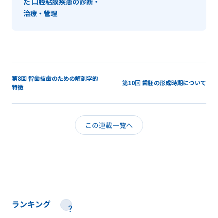
た 口腔粘膜疾患の診断・
治療・管理
第8回 智歯抜歯のための解剖学的
第10回 歯胚の形成時期について
特徴
この連載一覧へ
ランキング