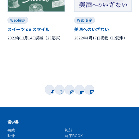
Web限定
Web限定
スイーツ de スマイル
美酒へのいざない
2022年12月14日掲載（23記事）
2022年1月17日掲載（12記事）
歯学書
書籍
雑誌
映像
電子BOOK