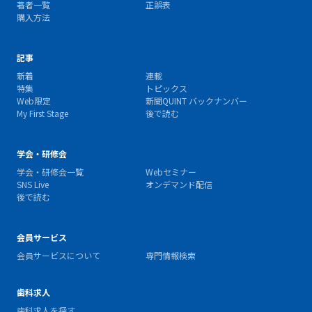
著者一覧
正誤表
購入方法
記事
新着
連載
特集
トピックス
Web限定
新聞QUINT バックナンバー
My First Stage
後で読む
学会・研修会
学会・研修会一覧
Webセミナー
SNS Live
オンデマンド配信
後で読む
会員サービス
会員サービスについて
専門情報検索
歯科求人
歯科求人を探す