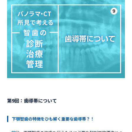
第9回：歯導帯について
下顎智歯の特徴をひも解く重要な歯導帯？！