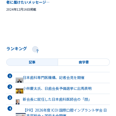
者に届けたいメッセージ―
2024年12月16日掲載
ランキング
記事
歯学書
日本歯科専門医機構、記者会見を開催
小林慶太氏、日歯会長予備選挙に出馬表明
新会長に就任した日本歯科医師会の「顔」
【PR】2026年度 ICOI 国際口腔インプラント学会 日
本支部総会・学術大会開催