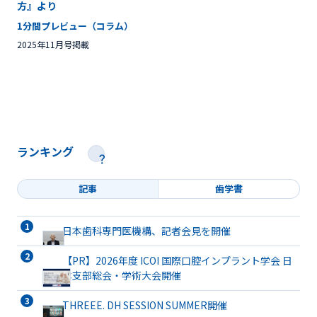
方』より
1分間プレビュー（コラム）
2025年11月号掲載
ランキング
記事
歯学書
日本歯科専門医機構、記者会見を開催
【PR】2026年度 ICOI 国際口腔インプラント学会 日
本支部総会・学術大会開催
THREEE. DH SESSION SUMMER開催