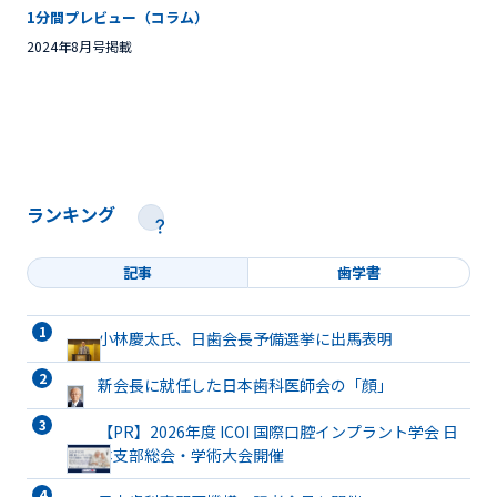
1分間プレビュー（コラム）
2024年8月号掲載
ランキング
記事
歯学書
小林慶太氏、日歯会長予備選挙に出馬表明
新会長に就任した日本歯科医師会の「顔」
【PR】2026年度 ICOI 国際口腔インプラント学会 日
本支部総会・学術大会開催