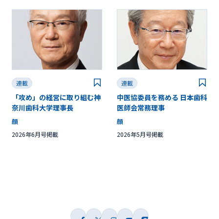
連載
連載
「攻め」の経営に取り組む神
中医協委員を務める 日本歯科
奈川歯科大学理事長
医師会常務理事
顔
顔
2026年6月号掲載
2026年5月号掲載