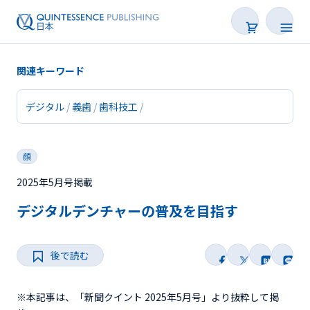
関連キーワード
デジタル
義歯
歯科技工
新着
顔
連載
2025年5月号掲載
特集
デジタルデンチャーの普及を目指す
トピックス
後で読む
Web限定
後で読む
※本記事は、「新聞クイント 2025年5月号」より抜粋して掲