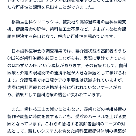
たな可能性と課題を見出すことができました。
移動型歯科クリニックは、被災地や高齢過疎地の歯科医療支
援、健康寿命の延伸、歯科技工士不足など、さまざまな社会課
題を解決する糸口となり、幅広い可能性を秘めています。
日本歯科医学会の調査結果では、要介護状態の高齢者のうち
64.3%が歯科治療を必要としながらも、実際に受診できている
のはわずか2.4%という現状があります。その背景として、歯科
医療と介護の現場間での連携不足が大きな課題として挙げられ
ます。介護現場では口腔ケアの重要性は認識されていますが、
実際に歯科医療との連携が十分に行われていないケースがあ
り、結果として歯科治療の機会が失われています。
また、歯科技工士の減少にともない、義歯などの補綴装置の
製作や調整に時間を要することも、受診のハードルを上げる要
因となっています。これらの急増する高齢者歯科のニーズの対
応として、新しいシステムを含めた歯科医療提供体制の構築が