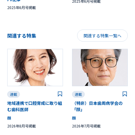
2025年6月号掲載
2025年6月号掲載
関連する特集
関連する特集一覧へ
連載
連載
地域連携で口腔育成に取り組
（特非）日本歯周病学会の
む歯科医師
「顔」
顔
顔
2026年8月号掲載
2026年7月号掲載