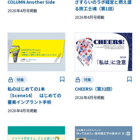
COLUMN Another Side
さすらいのラボ経営と燃え盛
る技工士魂（第1話）
2026年4月号掲載
2026年4月号掲載
特集
特集
私のはじめての1本
CHEERS!（第32回）
［Scene14］ はじめての
2026年4月号掲載
審美インプラント手術
2026年4月号掲載