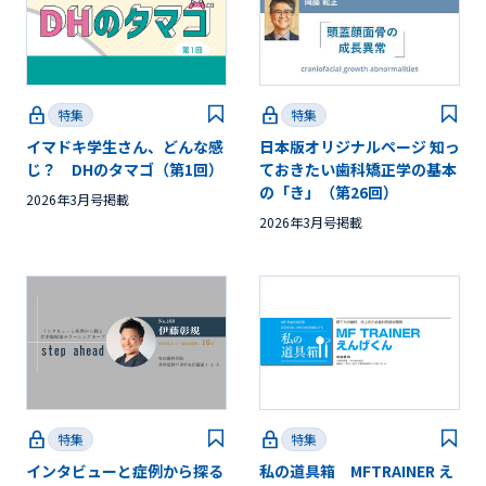
特集
特集
イマドキ学生さん、どんな感
日本版オリジナルページ 知っ
じ？ DHのタマゴ（第1回）
ておきたい歯科矯正学の基本
の「き」（第26回）
2026年3月号掲載
2026年3月号掲載
特集
特集
インタビューと症例から探る
私の道具箱 MFTRAINER え