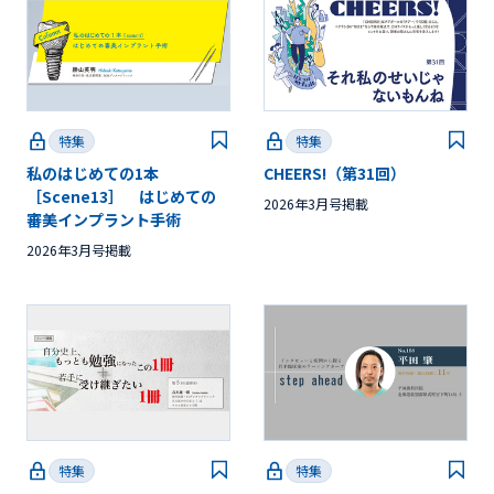
特集
特集
私のはじめての1本
CHEERS!（第31回）
［Scene13］ はじめての
2026年3月号掲載
審美インプラント手術
2026年3月号掲載
特集
特集