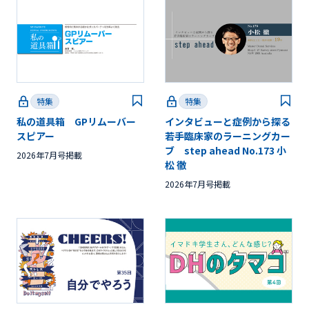
特集
特集
私の道具箱 GPリムーバー
インタビューと症例から探る
スピアー
若手臨床家のラーニングカー
ブ step ahead No.173 小
2026年7月号掲載
松 徹
2026年7月号掲載