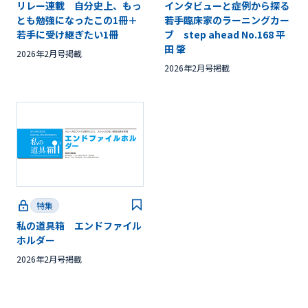
リレー連載 自分史上、もっ
インタビューと症例から探る
とも勉強になったこの1冊＋
若手臨床家のラーニングカー
若手に受け継ぎたい1冊
ブ step ahead No.168 平
田 肇
2026年2月号掲載
2026年2月号掲載
特集
私の道具箱 エンドファイル
ホルダー
2026年2月号掲載