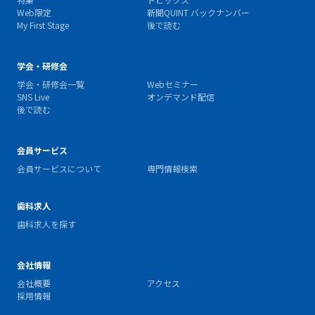
Web限定
新聞QUINT バックナンバー
My First Stage
後で読む
学会・研修会
学会・研修会一覧
Webセミナー
SNS Live
オンデマンド配信
後で読む
会員サービス
会員サービスについて
専門情報検索
歯科求人
歯科求人を探す
会社情報
会社概要
アクセス
採用情報