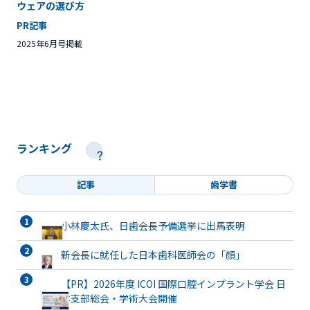
ウェアの選び方
PR記事
2025年6月号掲載
ランキング
記事
歯学書
小林慶太氏、日歯会長予備選挙に出馬表明
新会長に就任した日本歯科医師会の「顔」
【PR】2026年度 ICOI 国際口腔インプラント学会 日
本支部総会・学術大会開催