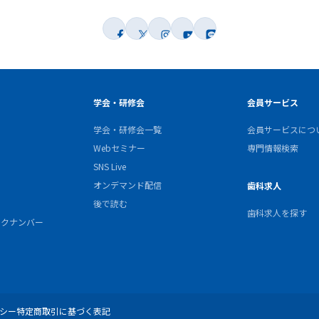
学会・研修会
会員サービス
学会・研修会一覧
会員サービスにつ
Webセミナー
専門情報検索
SNS Live
オンデマンド配信
歯科求人
後で読む
歯科求人を探す
バックナンバー
シー
特定商取引に基づく表記