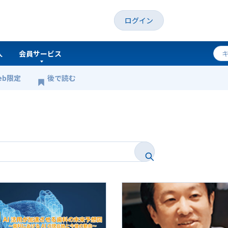
ログイン
人
会員サービス
eb限定
後で読む