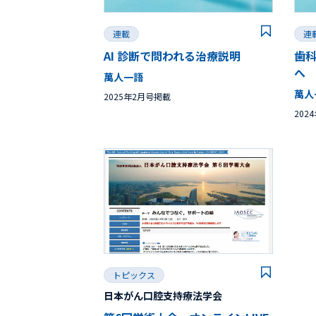
連載
連
AI 診断で問われる治療説明
歯科
へ
萬人一語
萬人
2025年2月号掲載
202
トピックス
日本がん口腔支持療法学会