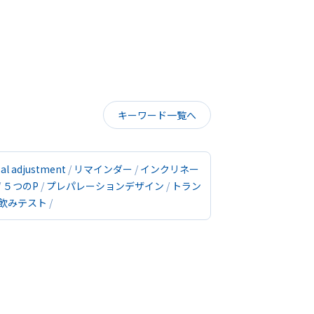
キーワード一覧へ
sal adjustment
リマインダー
インクリネー
５つのP
プレパレーションデザイン
トラン
飲みテスト