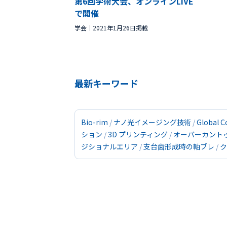
第6回学術大会、オンラインLIVE
で開催
学会
2021年1月26日掲載
最新キーワード
Bio-rim
ナノ光イメージング技術
Global C
ション
3D プリンティング
オーバーカント
ジショナルエリア
支台歯形成時の軸ブレ
ク