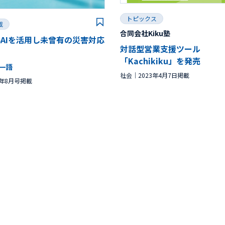
トピックス
載
合同会社Kiku塾
AIを活用し未曾有の災害対応
対話型営業支援ツール
「Kachikiku」を発売
一語
社会
2023年4月7日掲載
4年8月号掲載