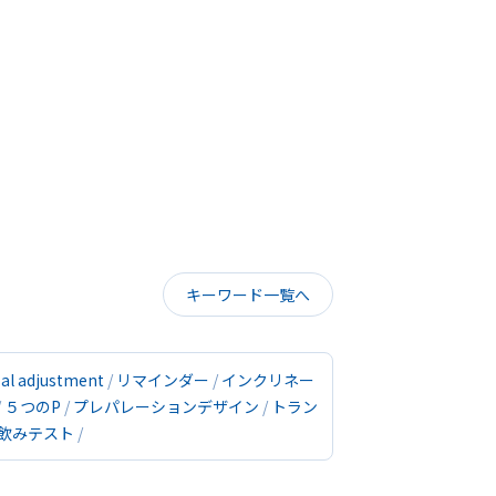
キーワード一覧へ
sal adjustment
リマインダー
インクリネー
５つのP
プレパレーションデザイン
トラン
飲みテスト