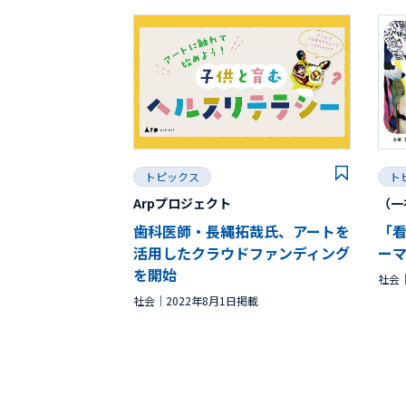
トピックス
ト
Arpプロジェクト
（一
歯科医師・長縄拓哉氏、アートを
「
活用したクラウドファンディング
ー
を開始
社会
社会
2022年8月1日掲載