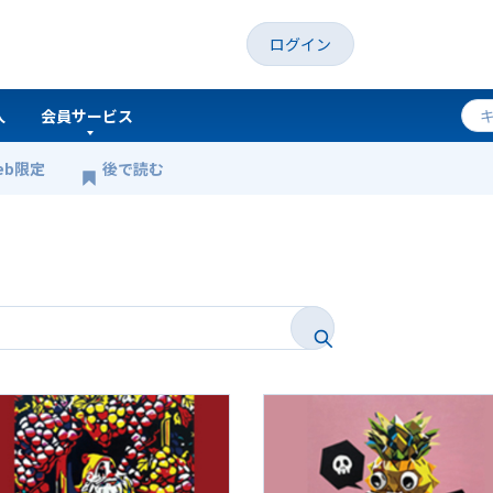
ログイン
人
会員サービス
eb限定
後で読む