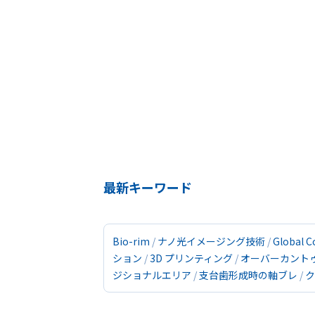
最新キーワード
Bio-rim
ナノ光イメージング技術
Global C
ション
3D プリンティング
オーバーカント
ジショナルエリア
支台歯形成時の軸ブレ
ク