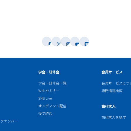
学会・研修会
会員サービス
学会・研修会一覧
会員サービスにつ
Webセミナー
専門情報検索
SNS Live
オンデマンド配信
歯科求人
後で読む
歯科求人を探す
バックナンバー