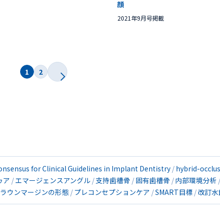
顔
2021年9月号掲載
1
2
onsensus for Clinical Guidelines in Implant Dentistry
hybrid-occlu
ゥア
エマージェンスアングル
支持歯槽骨
固有歯槽骨
内部環境分析
ラウンマージンの形態
プレコンセプションケア
SMART目標
改訂水