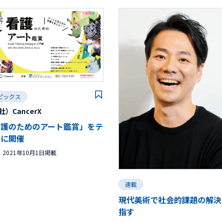
ピックス
社）CancerX
看護のためのアート鑑賞」をテ
マに開催
2021年10月1日掲載
連載
現代美術で社会的課題の解決
指す